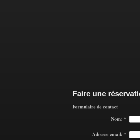
Faire une réservat
Formulaire de contact
Nom:
*
Adresse email:
*