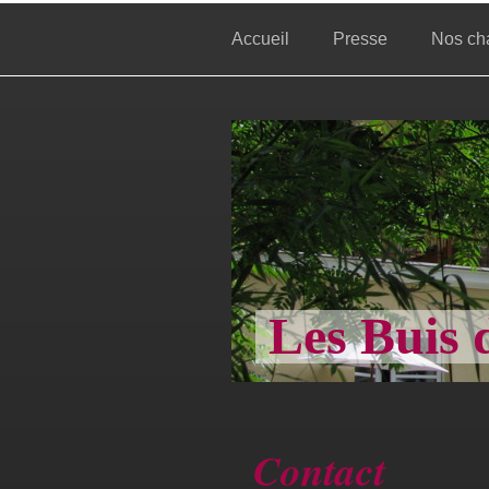
Accueil
Presse
Nos ch
Les Buis 
Contact